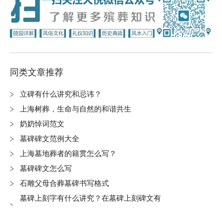
同类文章推荐
立碑有什么讲究和忌讳？
上海树葬，生命与自然的和谐共生
奶奶悼词范文
墓碑碑文范例大全
上海墓地葬者的籍贯怎么写？
墓碑碑文怎么写
石雕父母合葬墓碑书写格式
墓碑上刻字有什么讲究？在墓碑上刻碑文有
哪些禁忌？