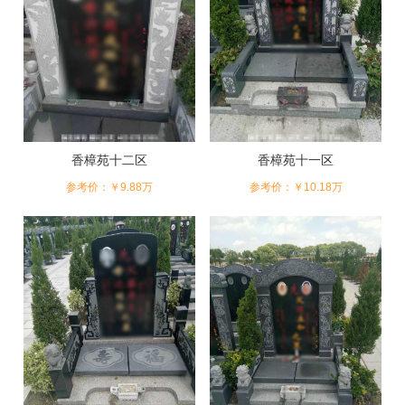
旨：我公墓守信誉，讲质量，办事公道，价格合理，手续简便
迅速，服务信誉卓越，诚招四方贵宾，欢迎仙灵安家。
香樟苑十二区
香樟苑十一区
参考价：￥9.88万
参考价：￥10.18万