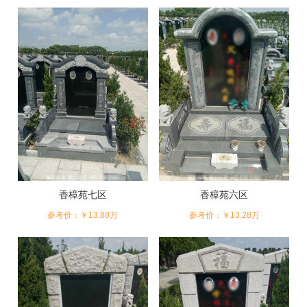
香樟苑七区
香樟苑六区
参考价：￥13.88万
参考价：￥13.28万