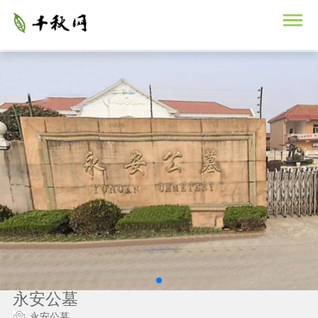
永安公墓
永安公墓