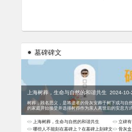
了纪念墙、雕塑小品等，既美化了环境，又丰富了
墓碑碑文
上海树葬，生命与自然的和谐共生
2024-10-
树葬，顾名思义，是将逝者的骨灰安葬于树下或与自
的家庭开始接受并选择树葬作为亲人离世后的安息方
于自然，归于自然”的生命哲学。
上海树葬，生命与自然的和谐共生
立碑有
哪些人不能刻在墓碑上？在墓碑上刻碑文
骨灰盒