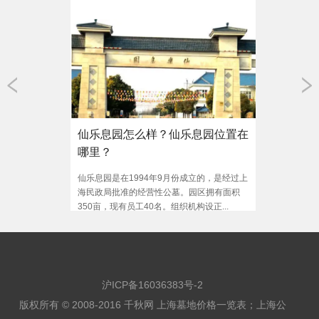
仙乐息园怎么样？仙乐息园位置在
哪里？
仙乐息园是在1994年9月份成立的，是经过上
海民政局批准的经营性公墓。园区拥有面积
350亩，现有员工40名。组织机构设正...
沪ICP备16036383号-2
版权所有 © 2008-2016 千秋网
上海墓地价格一览表
；
上海公