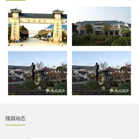
品）等，现建有龙、凤、吉、祥、梅等墓区。 仙乐息园形成了
以大唐风格为主的建筑群；以仙乐文化、九卿文化为主题的主
轴大道人文景观；以上海石库门弄堂文化为题材的申城风俗雕
塑群；以园林化、园艺化为特色的陵园绿化景观；以艺术化、
个性化、节地化、生态化为发展目标的新墓区；以纳入国家非
物质文化遗产名录和特色产品为传统文化品牌的新景点，仙乐
息园已成为一座安葬祭祀、文
陵园动态