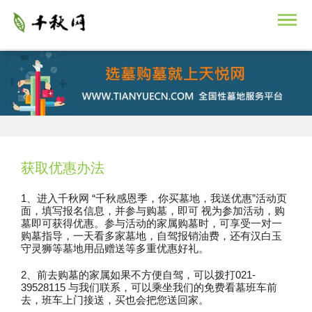
获取优惠办法
1、进入
千秋
网 “
千秋
感恩季，你买墓地，我送优惠”活动页
面，填写报名信息，并参与购墓，即可 视为参加活动，购
墓即可获得优惠。参与活动的家属购墓时，可享受一对一
购墓指导，一天看多家墓地，自驾报销油费，还有汉白玉
守灵狮等墓地用品赠送等多重优惠好礼。
2、前去购墓的家属如果不方便自驾，可以拨打021-
39528115 与我们联系，可以乘坐我们的免费看墓班车前
去，班车上门接送，买也会把您送回家。