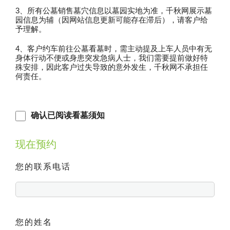
3、所有公墓销售墓穴信息以墓园实地为准，
千秋
网展示墓
园信息为辅（因网站信息更新可能存在滞后），请客户给
予理解。
4、客户约车前往公墓看墓时，需主动提及上车人员中有无
身体行动不便或身患突发急病人士，我们需要提前做好特
殊安排，因此客户过失导致的意外发生，
千秋
网不承担任
何责任。
确认已阅读看墓须知
现在预约
您的联系电话
您的姓名