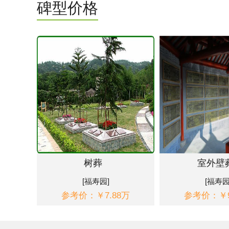
碑型价格
树葬
室外壁
[福寿园]
[福寿园
参考价：￥7.88万
参考价：￥9