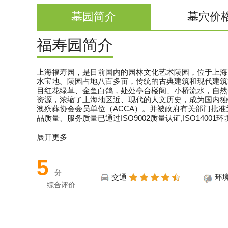
墓园简介
墓穴价格
福寿园简介
上海福寿园，是目前国内的园林文化艺术陵园，位于上海
水宝地。陵园占地八百多亩，传统的古典建筑和现代建筑
目红花绿草、金鱼白鸽，处处亭台楼阁、小桥流水，自然
资源，浓缩了上海地区近、现代的人文历史，成为国内独特
澳殡葬协会会员单位（ACCA）。并被政府有关部门批
品质量、服务质量已通过ISO9002质量认证,ISO14001
展开更多
5
分
交通
环
综合评价