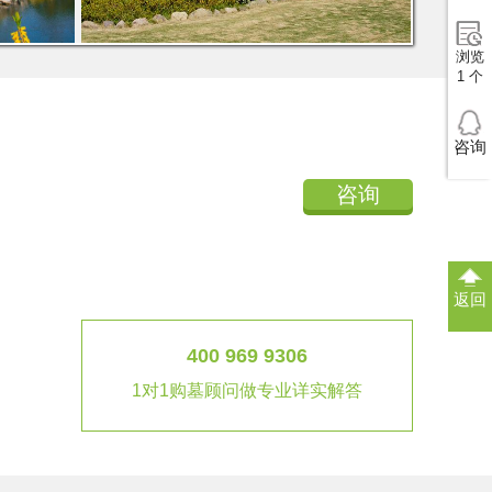
浏览
1 个
咨询
咨询
返回
400 969 9306
1对1购墓顾问做专业详实解答