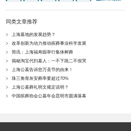
同类文章推荐
上海墓地的发展趋势？
改革创新为动力推动殡葬事业科学发展
简讯：上海福寿园举行集体树葬
揭秘淘宝代扫墓人：一不下跪二不假哭
上海公墓告诉您万圣节的由来！
珠三角骨灰安葬率要超过70%
上海公墓葬礼明文规定说明？
中国殡葬协会公墓年会昆明市圆满落幕