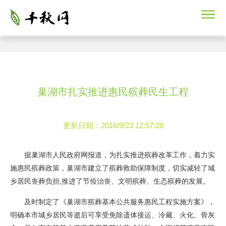
巢湖市扎实推进惠民殡葬民生工程
更新日期：2016/9/23 12:57:28
据巢湖市人民政府网报道，为扎实推进殡葬改革工作，着力实
施惠民殡葬政策，巢湖市建立了殡葬救助保障制度，切实减轻了城
乡居民丧葬负担,推进了节俭治丧、文明殡葬、生态殡葬的发展。
及时制定了《巢湖市殡葬基本公共服务惠民工程实施方案》，
明确本市城乡居民等逝后可享受免除遗体接运、冷藏、火化、骨灰