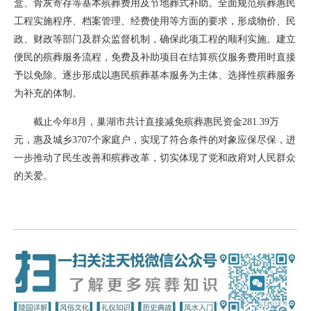
盒、骨灰寄存等基本殡葬费用及节地葬式补助。全面规范殡葬惠民
工程实施程序、档案管理、经费使用等方面的要求，形成物价、民
政、财政等部门及群众监督机制，确保此项工程的顺利实施。建立
便民的殡葬服务流程，免费及补助项目在结算殡仪服务费用时直接
予以免除。逐步形成以惠民殡葬基本服务为主体、选择性殡葬服务
为补充的体制。
截止今年8月，巢湖市共计直接减免殡葬惠民资金281.39万
元，惠及城乡3707个家庭户，实现了符合条件的对象应保尽保，进
一步推动了民生改善和殡葬改革，切实体现了党和政府对人民群众
的关爱。