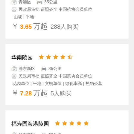
青浦区
35公里
民政局审批 证照齐全 中国殡协会员单位
山坡 | 平地
￥
万起
3.65
288人购买
华南陵园
浦东新区
35公里
民政局审批 证照齐全 中国殡协会员单位
花园单位 | 平地 | 文明单位 | 绿化率高 | 热销公墓
￥
万起
7.28
5人购买
福寿园海港陵园