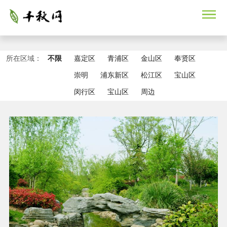
所在区域：
不限
嘉定区
青浦区
金山区
奉贤区
崇明
浦东新区
松江区
宝山区
闵行区
宝山区
周边