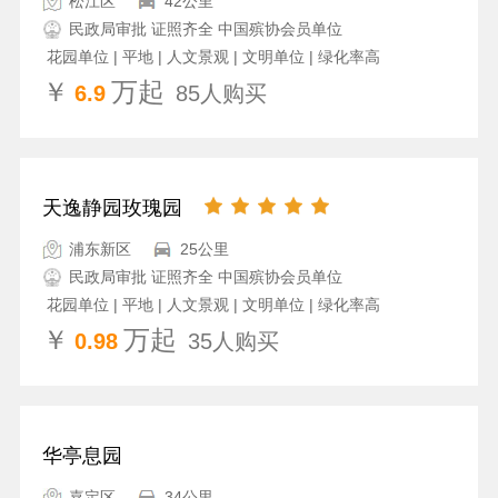
松江区
42公里
民政局审批 证照齐全 中国殡协会员单位
花园单位 | 平地 | 人文景观 | 文明单位 | 绿化率高
￥
万起
6.9
85人购买
天逸静园玫瑰园
浦东新区
25公里
民政局审批 证照齐全 中国殡协会员单位
花园单位 | 平地 | 人文景观 | 文明单位 | 绿化率高
￥
万起
0.98
35人购买
华亭息园
嘉定区
34公里