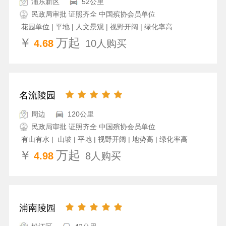
浦东新区
52公里
民政局审批 证照齐全 中国殡协会员单位
花园单位 | 平地 | 人文景观 | 视野开阔 | 绿化率高
￥
万起
4.68
10人购买
名流陵园
周边
120公里
民政局审批 证照齐全 中国殡协会员单位
有山有水 | 山坡 | 平地 | 视野开阔 | 地势高 | 绿化率高
￥
万起
4.98
8人购买
浦南陵园