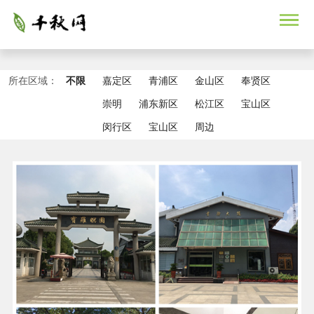
所在区域：
不限
嘉定区
青浦区
金山区
奉贤区
崇明
浦东新区
松江区
宝山区
闵行区
宝山区
周边